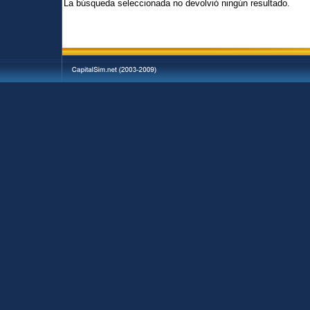
La búsqueda seleccionada no devolvió ningún resultado.