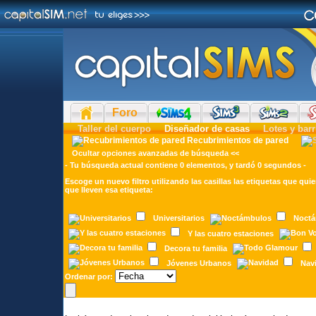
Foro
Taller del cuerpo
Diseñador de casas
Lotes y barr
Recubrimientos de pared
Ocultar opciones avanzadas de búsqueda <<
- Tu búsqueda actual contiene 0 elementos, y tardó 0 segundos -
Escoge un nuevo filtro utilizando las casillas las etiquetas que quie
que lleven esa etiqueta:
Universitarios
Noct
Y las cuatro estaciones
Decora tu familia
Jóvenes Urbanos
Nav
Ordenar por: