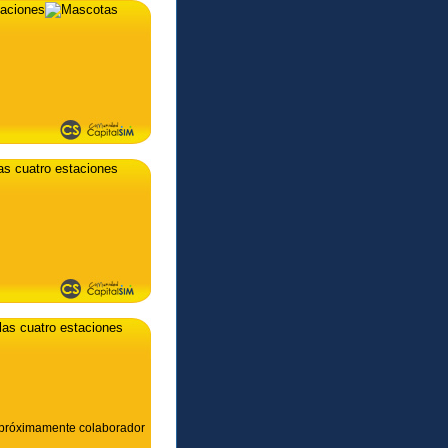
y próximamente colaborador