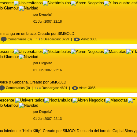
por
Diegollaf
01 Jun 2007, 22:18
 un manga en un brazo. Creado por SIMGOLD.
|
Comentarios
(0) |
Descargas: 3729 |
Visto: 3035
por
Diegollaf
01 Jun 2007, 22:16
 Dolce & Gabbana. Creado por SIMGOLD.
Comentarios
(0) |
Descargas: 4601 |
Visto: 3035
lescente
por
Diegollaf
01 Jun 2007, 22:13
pa interior de "Hello Kitty". Creado por SIMGOLD usuario del foro de CapitalSims 