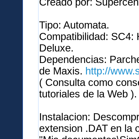
Creado por: Supercen
Tipo: Automata.
Compatibilidad: SC4: 
Deluxe.
Dependencias: Parches
de Maxis.
http://www.
( Consulta como conse
tutoriales de la Web ).
Instalacion: Descompr
extension .DAT en la 