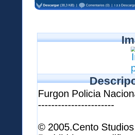
Descargar
(38,3 KiB) |
Comentarios
(0) |
Descarga
Im
Descripc
Furgon Policia Naciona
-----------------------
© 2005.Cento Studios