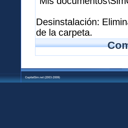
"Mis documentos\SimC
Desinstalación: Elimin
de la carpeta.
Com