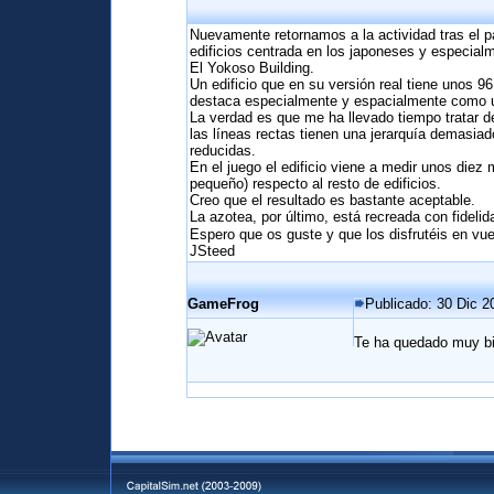
Nuevamente retornamos a la actividad tras el pa
edificios centrada en los japoneses y especial
El Yokoso Building.
Un edificio que en su versión real tiene unos 9
destaca especialmente y espacialmente como un 
La verdad es que me ha llevado tiempo tratar d
las líneas rectas tienen una jerarquía demasia
reducidas.
En el juego el edificio viene a medir unos diez
pequeño) respecto al resto de edificios.
Creo que el resultado es bastante aceptable.
La azotea, por último, está recreada con fideli
Espero que os guste y que los disfrutéis en vu
JSteed
GameFrog
Publicado: 30 Dic 2
Te ha quedado muy bi