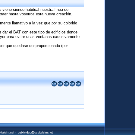
o viene siendo habitual nuestra línea de
traer hasta vosotros esta nueva creación.
amente llamativo a la vez que por su colorido
 dar el BAT con este tipo de edificios donde
mayor para evitar unas ventanas excesivamente
hacer que quedase desproporcionado (por