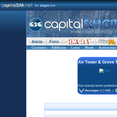
Inicio
Foro
Ciudades
Edificios
Lotes
Mods
Autómatas
Air Tower & Grove T
Dos nuevas torres pertenic
Descargar
(4,3 MiB) |