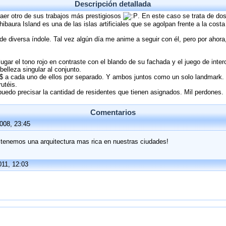
Descripción detallada
aer otro de sus trabajos más prestigiosos
. En este caso se trata de dos
baura Island es una de las islas artificiales que se agolpan frente a la cost
e diversa índole. Tal vez algún día me anime a seguir con él, pero por ahor
lugar el tono rojo en contraste con el blando de su fachada y el juego de inte
belleza singular al conjunto.
-$$ a cada uno de ellos por separado. Y ambos juntos como un solo landmark.
utéis.
do precisar la cantidad de residentes que tienen asignados. Mil perdones.
Comentarios
008, 23:45
s tenemos una arquitectura mas rica en nuestras ciudades!
011, 12:03