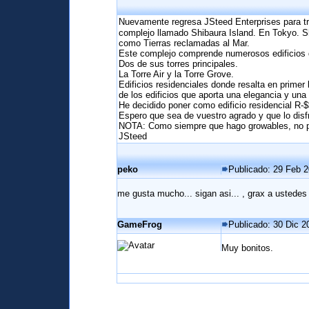
Nuevamente regresa JSteed Enterprises para tr
complejo llamado Shibaura Island. En Tokyo. Shi
como Tierras reclamadas al Mar.
Este complejo comprende numerosos edificios d
Dos de sus torres principales.
La Torre Air y la Torre Grove.
Edificios residenciales donde resalta en primer 
de los edificios que aporta una elegancia y una 
He decidido poner como edificio residencial R
Espero que sea de vuestro agrado y que lo disfr
NOTA: Como siempre que hago growables, no pue
JSteed
peko
Publicado: 29 Feb 2
me gusta mucho... sigan asi... , grax a ustede
GameFrog
Publicado: 30 Dic 2
Muy bonitos.