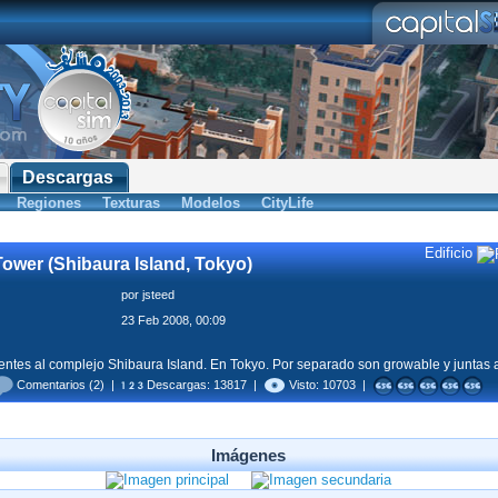
Descargas
Regiones
Texturas
Modelos
CityLife
Edificio
ower (Shibaura Island, Tokyo)
por
jsteed
23 Feb 2008, 00:09
ientes al complejo Shibaura Island. En Tokyo. Por separado son growable y juntas
Comentarios
(2) |
Descargas: 13817 |
Visto: 10703 |
Imágenes