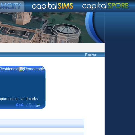
Entrar
 aparecen en landmarks.