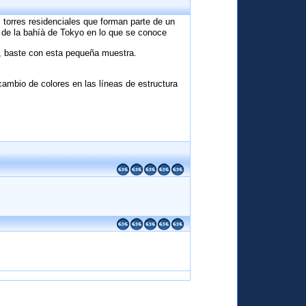
 torres residenciales que forman parte de un
a de la bahíà de Tokyo en lo que se conoce
a, baste con esta pequeña muestra.
rcambio de colores en las líneas de estructura