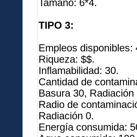
Tamaño: 6*4.
TIPO 3:
Empleos disponibles: 
Riqueza: $$.
Inflamabilidad: 30.
Cantidad de contamina
Basura 30, Radiación 
Radio de contaminació
Radiación 0.
Energía consumida: 5