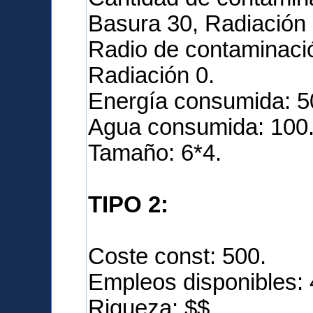
Basura 30, Radiación 
Radio de contaminació
Radiación 0.
Energía consumida: 5
Agua consumida: 100
Tamaño: 6*4.
TIPO 2:
Coste const: 500.
Empleos disponibles: 
Riqueza: $$.