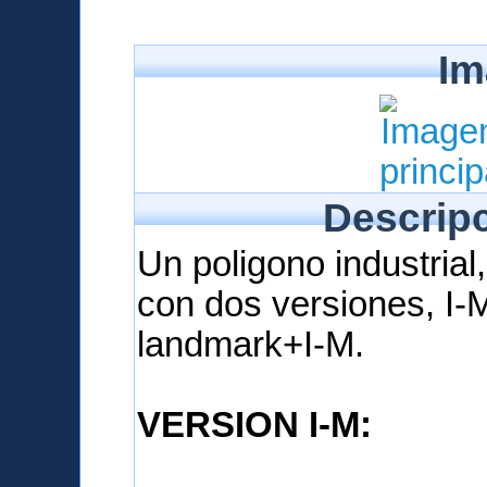
Im
Descripc
Un poligono industrial,
con dos versiones, I-
landmark+I-M.
VERSION I-M: