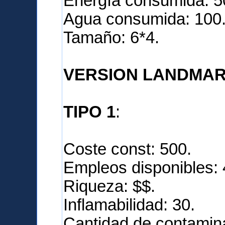
Energía consumida: 5
Agua consumida: 100
Tamaño: 6*4.
VERSION LANDMAR
TIPO 1
:
Coste const: 500.
Empleos disponibles: 
Riqueza: $$.
Inflamabilidad: 30.
Cantidad de contamina