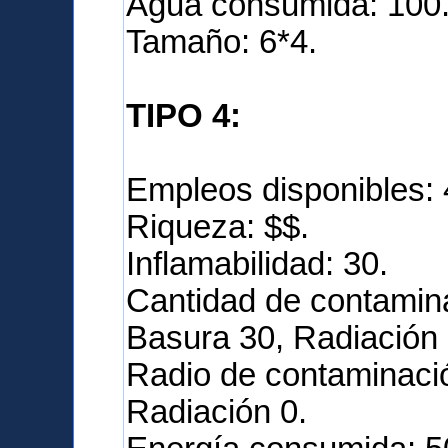
Agua consumida: 100
Tamaño: 6*4.
TIPO 4:
Empleos disponibles: 
Riqueza: $$.
Inflamabilidad: 30.
Cantidad de contamina
Basura 30, Radiación 
Radio de contaminació
Radiación 0.