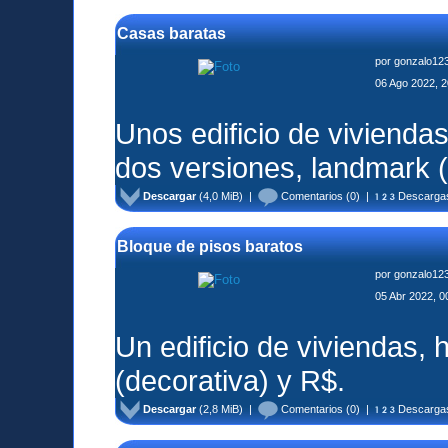
Casas baratas
por
gonzalo12
06 Ago 2022, 2
Unos edificio de viviendas
dos versiones, landmark (
Descargar
(4,0 MiB) |
Comentarios
(0) |
Descarga
Bloque de pisos baratos
por
gonzalo12
05 Abr 2022, 0
Un edificio de viviendas,
(decorativa) y R$.
Descargar
(2,8 MiB) |
Comentarios
(0) |
Descarga