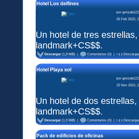
Hotel Los delfines
por
gonzalo12
26 Feb 2022, 
Un hotel de tres estrella
landmark+CS$$.
Descargar
(1,8 MiB) |
Comentarios
(0) |
Descarga
Hotel Playa sol
por
gonzalo12
15 Nov 2021, 
Un hotel de dos estrellas
landmark+CS$$.
Descargar
(1,9 MiB) |
Comentarios
(0) |
Descarga
Pack de edificios de oficinas