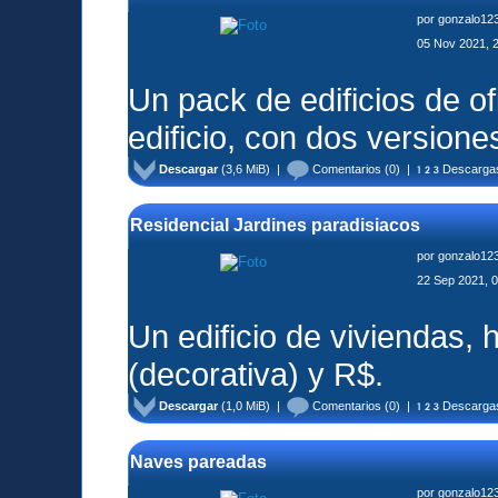
por
gonzalo12
05 Nov 2021, 
Un pack de edificios de of
edificio, con dos versio
Descargar
(3,6 MiB) |
Comentarios
(0) |
Descarga
Residencial Jardines paradisiacos
por
gonzalo12
22 Sep 2021, 
Un edificio de viviendas,
(decorativa) y R$.
Descargar
(1,0 MiB) |
Comentarios
(0) |
Descarga
Naves pareadas
por
gonzalo12