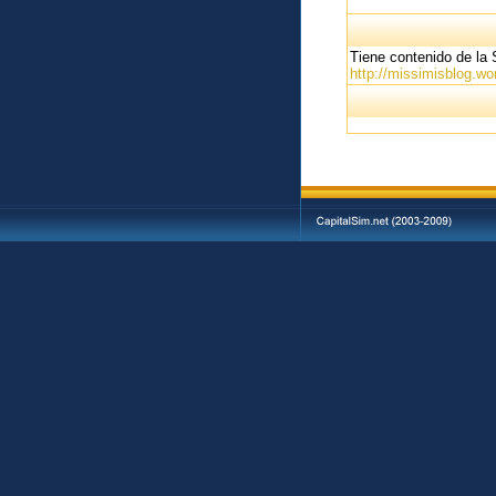
Tiene contenido de la 
http://missimisblog.wo