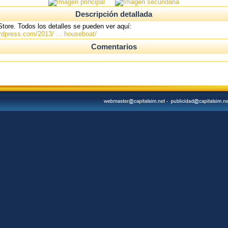
Descripción detallada
Store. Todos los detalles se pueden ver aquí:
rdpress.com/2013/ ... houseboat/
Comentarios