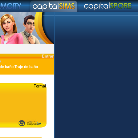
Entrar
o
Traje de baño
Formal