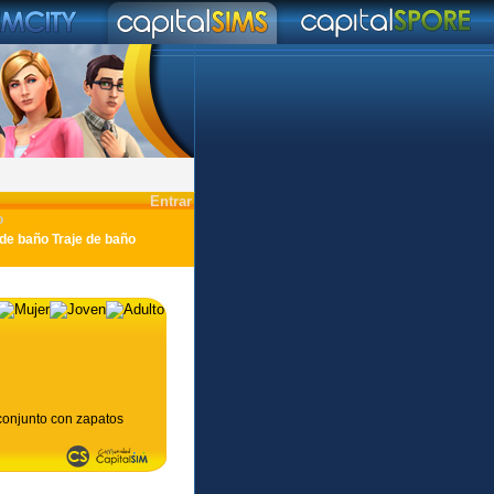
Entrar
o
Traje de baño
 conjunto con zapatos