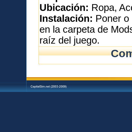
Ubicación:
Ropa, Acc
Instalación:
Poner o 
en la carpeta de Mod
raíz del juego.
Com