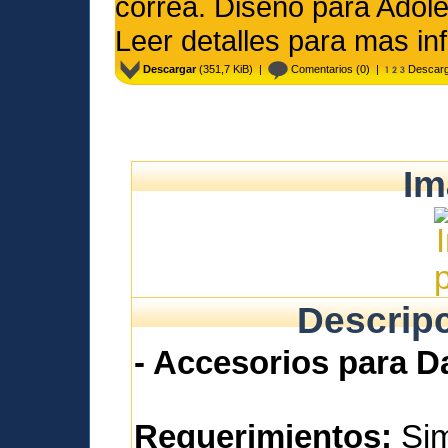
correa. Diseño para Adole
Leer detalles para mas in
Descargar
(351,7 KiB) |
Comentarios
(0) |
Descarg
Im
Descripc
- Accesorios para 
Requerimientos:
Si