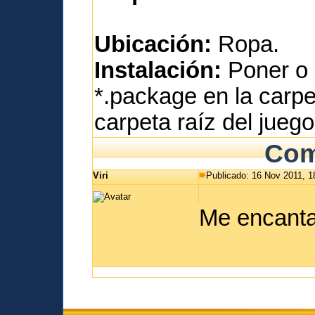
Ubicación:
Ropa.
Instalación:
Poner o 
*.package en la carp
carpeta raíz del juego
Com
Viri
Publicado: 16 Nov 2011, 1
Me encanta