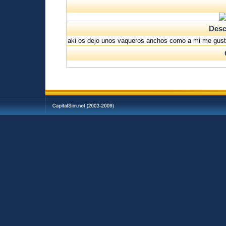
Desc
aki os dejo unos vaqueros anchos como a mi me gus