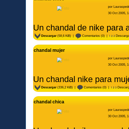
por
Laurasped
30 Oct 2005, 1
Un chandal de nike para 
Descargar
(58,6 KiB) |
Comentarios
(0) |
Descarga
chandal mujer
por
Laurasped
30 Oct 2005, 1
Un chandal nike para muj
Descargar
(336,2 KiB) |
Comentarios
(0) |
Descarg
chandal chica
por
Laurasped
30 Oct 2005, 1