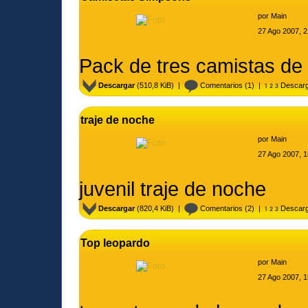
por
Main
27 Ago 2007, 2
Pack de tres camistas de
Descargar
(510,8 KiB) |
Comentarios
(1) |
Descarg
traje de noche
por
Main
27 Ago 2007, 1
juvenil traje de noche
Descargar
(820,4 KiB) |
Comentarios
(2) |
Descarg
Top leopardo
por
Main
27 Ago 2007, 1