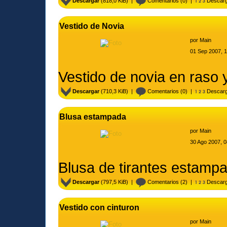
Descargar
(818,0 KiB) |
Comentarios
(0) |
Descarg
Vestido de Novia
por
Main
01 Sep 2007, 
Vestido de novia en raso 
Descargar
(710,3 KiB) |
Comentarios
(0) |
Descarg
Blusa estampada
por
Main
30 Ago 2007, 0
Blusa de tirantes estamp
Descargar
(797,5 KiB) |
Comentarios
(2) |
Descarg
Vestido con cinturon
por
Main