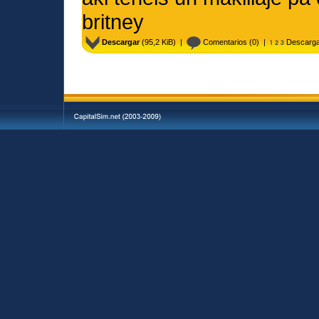
britney
Descargar
(95,2 KiB) |
Comentarios
(0) |
Descarga