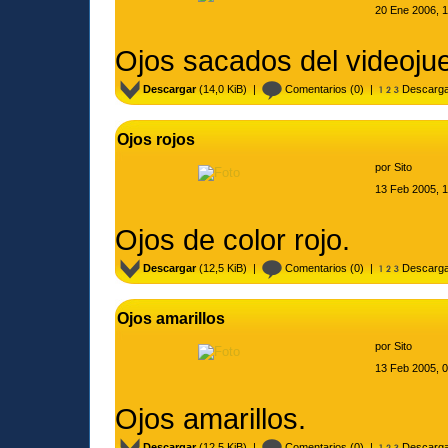
20 Ene 2006, 
Ojos sacados del videoju
Descargar
(14,0 KiB) |
Comentarios
(0) |
Descarga
Ojos rojos
por
Sito
13 Feb 2005, 
Ojos de color rojo.
Descargar
(12,5 KiB) |
Comentarios
(0) |
Descarga
Ojos amarillos
por
Sito
13 Feb 2005, 
Ojos amarillos.
Descargar
(12,5 KiB) |
Comentarios
(0) |
Descarga