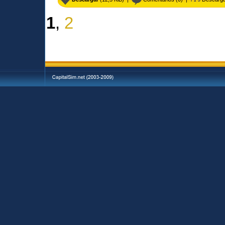
1
,
2